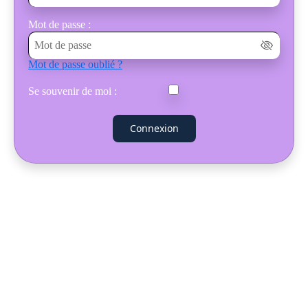
Mot de passe :
Mot de passe oublié ?
Se souvenir de moi :
Connexion