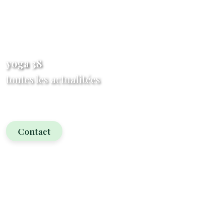
yoga 38
toutes les actualitées
Contact