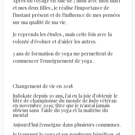
Apres un voyage en Asie de 7 mois avec mon mari
et mes deux filles , je réalise l'importance de
l'instant présent et de l'influence de mes pensées
sur ma qualité de ma vie.
Je reprends les études , mais cette fois avec la
volonté d'évoluer et d'aider les autres.
3 ans de formation de yoga me permettent de
commencer l'enseignement de yoga .
Changement de vie en 2018
Judokate depuis 30 ans, j'ai eu la joie d'obtenir le
titre de championne du monde de judo vétéran
en novembre 2019; titre que je n'aurai jamais
obtenu sans l'aide du yoga et la maitrise du
mental
Aujourd'hui j'enseigne dans plusieurs communes .
Je transmet le yoga et ses nombreux bénéfices, et