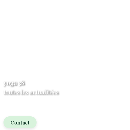
yoga 38
toutes les actualitées
Contact